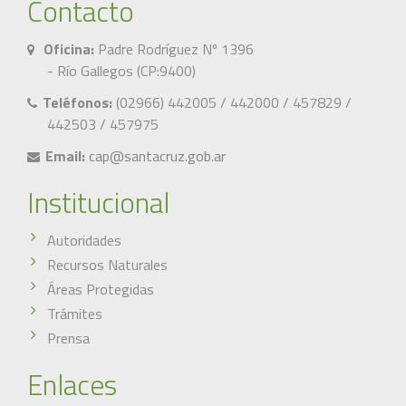
Contacto
Oficina:
Padre Rodríguez Nº 1396
- Río Gallegos (CP:9400)
Teléfonos:
(02966) 442005 / 442000 / 457829 /
442503 / 457975
Email:
cap@santacruz.gob.ar
Institucional
Autoridades
Recursos Naturales
Áreas Protegidas
Trámites
Prensa
Enlaces